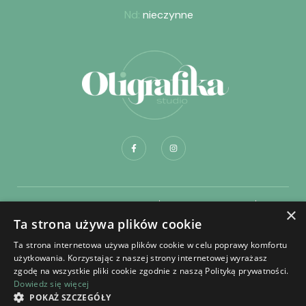
Nd:
nieczynne
Dostawa i płatność
Regulamin sklepu
×
Ta strona używa plików cookie
Regulamin składania zamówień na portrety
Ta strona internetowa używa plików cookie w celu poprawy komfortu
Regulamin zakładania konta
Polityka prywatności
użytkowania. Korzystając z naszej strony internetowej wyrażasz
zgodę na wszystkie pliki cookie zgodnie z naszą Polityką prywatności.
Dowiedz się więcej
POKAŻ SZCZEGÓŁY