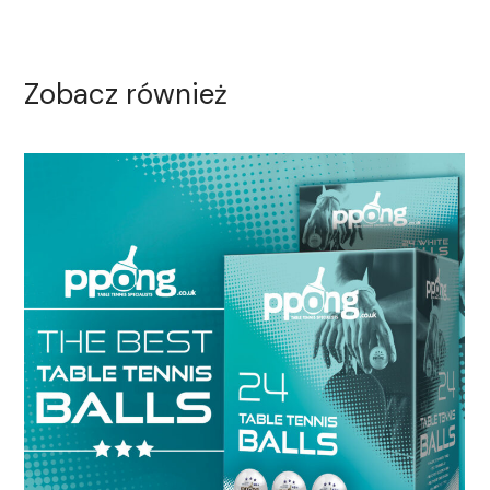
Zobacz również
Table Tennis Balls –
PPONG.CO.UK.