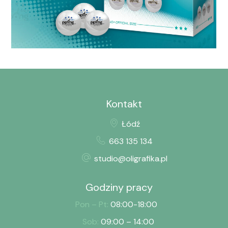
Opakowania
Kontakt
Łódź
663 135 134
studio@oligrafika.pl
Godziny pracy
Pon – Pt:
08:00-18:00
Sob:
09:00 – 14:00