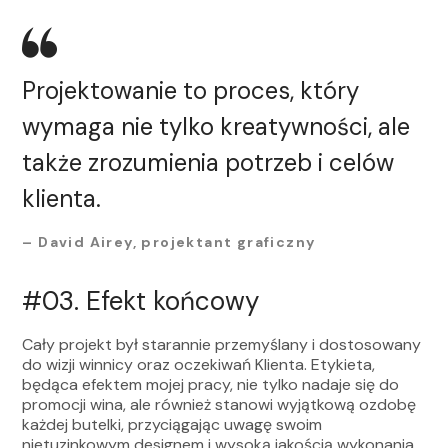
Projektowanie to proces, który
wymaga nie tylko kreatywności, ale
także zrozumienia potrzeb i celów
klienta.
– David Airey, projektant graficzny
#03.
Efekt końcowy
Cały projekt był starannie przemyślany i dostosowany
do wizji winnicy oraz oczekiwań Klienta. Etykieta,
będąca efektem mojej pracy, nie tylko nadaje się do
promocji wina, ale również stanowi wyjątkową ozdobę
każdej butelki, przyciągając uwagę swoim
nietuzinkowym designem i wysoką jakością wykonania.