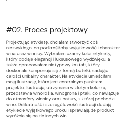
#02.
Proces projektowy
Projektując etykietę, chciałam stworzyć coś
niezwykłego, co podkreśliłoby wyjątkowość i charakter
wina oraz winnicy. Wybrałam czarny kolor etykiety,
który dodaje elegancji i luksusowego wydźwięku, a
także opracowałam nietypowy kształt, który
doskonale komponuje się z formą butelki, nadając
całości unikalny charakter. Na etykiecie umieściłam
moją ilustrację, która jest centralnym punktem
projektu. Ilustracja, utrzymana w złotym kolorze,
przedstawia winorośla, winogrona i ptaki, co nawiązuje
do atmosfery winnicy oraz natury, z której pochodzi
wino. Delikatność i szczegółowość ilustracji dodają
etykiecie wyjątkowego uroku i sprawiają, że produkt
wyróżnia się na tle innych win.