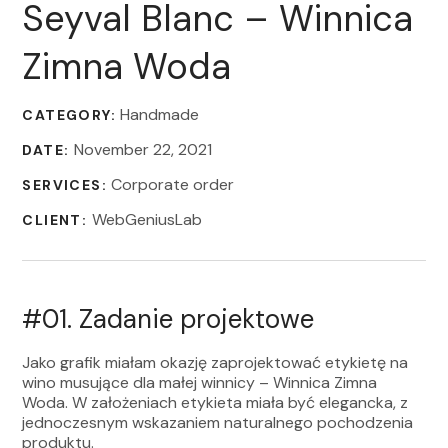
Seyval Blanc – Winnica
Zimna Woda
Handmade
CATEGORY:
November 22, 2021
DATE:
Corporate order
SERVICES:
WebGeniusLab
CLIENT:
#01.
Zadanie projektowe
Jako grafik miałam okazję zaprojektować etykietę na
wino musujące dla małej winnicy – Winnica Zimna
Woda. W założeniach etykieta miała być elegancka, z
jednoczesnym wskazaniem naturalnego pochodzenia
produktu.