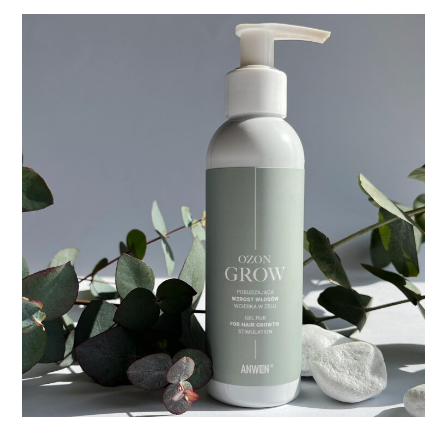
Ozon Grow –
ANWEN
Opakowania