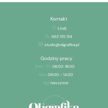
Kontakt
Łódź
663 135 134
studio@oligrafika.pl
Godziny pracy
Pon – Pt:
08:00-18:00
Sob:
09:00 – 14:00
Nd:
nieczynne