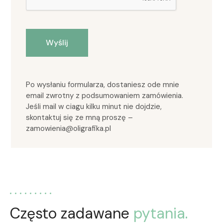
Po wysłaniu formularza, dostaniesz ode mnie
email zwrotny z podsumowaniem zamówienia.
Jeśli mail w ciagu kilku minut nie dojdzie,
skontaktuj się ze mną proszę –
zamowienia@oligrafika.pl
Często zadawane
pytania.