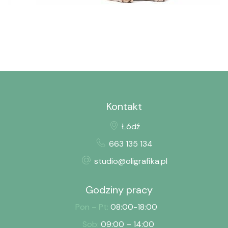
Kontakt
Łódź
663 135 134