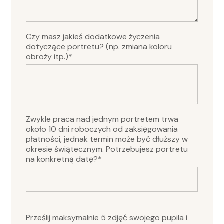
Czy masz jakieś dodatkowe życzenia
dotyczące portretu? (np. zmiana koloru
obroży itp.)*
Zwykle praca nad jednym portretem trwa
około 10 dni roboczych od zaksięgowania
płatności, jednak termin może być dłuższy w
okresie świątecznym. Potrzebujesz portretu
na konkretną datę?*
Please
leave
Prześlij maksymalnie 5 zdjęć swojego pupila i