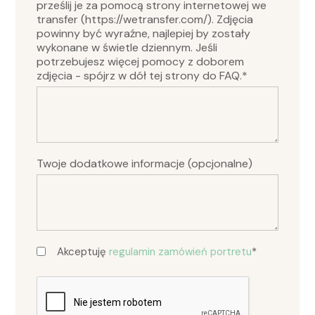
this
prześlij je za pomocą strony internetowej we
field
transfer (https://wetransfer.com/). Zdjęcia
empty.
powinny być wyraźne, najlepiej by zostały
wykonane w świetle dziennym. Jeśli
potrzebujesz więcej pomocy z doborem
zdjęcia - spójrz w dół tej strony do FAQ.*
Twoje dodatkowe informacje (opcjonalne)
Akceptuję
regulamin zamówień portretu
*