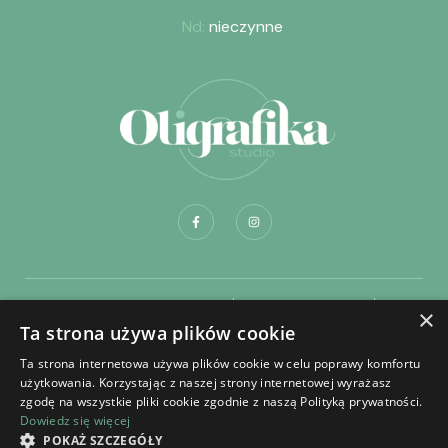
studio@oligrafika.pl
Godziny pracy
Pon – Pt:
08:00-18:00
Sob:
09:00 – 14:00
Nd:
nieczynne
×
Ta strona używa plików cookie
Ta strona internetowa używa plików cookie w celu poprawy komfortu
użytkowania. Korzystając z naszej strony internetowej wyrażasz
zgodę na wszystkie pliki cookie zgodnie z naszą Polityką prywatności.
Dowiedz się więcej
POKAŻ SZCZEGÓŁY