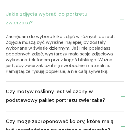
Jakie zdjęcia wybrać do portretu
zwierzaka?
Zachęcam do wyboru kilku zdjęć w różnych pozach.
Zdjęcia muszą być wyraźne, najlepiej by zostały
wykonane w świetle dziennym. Jeśli nie posiadasz
podobnych zdjęć, wystarczy mała sesja zdjęciowa
wykonana telefonem przez kogoś bliskiego. Ważne
jest, aby zwierzak czuł się swobodnie i naturalnie.
Pamiętaj, że rysuję popiersie, a nie całą sylwetkę.
Czy motyw roślinny jest wliczony w
podstawowy pakiet portretu zwierzaka?
Czy mogę zaproponować kolory, które mają
być uwzględnione na portrecie zwierzaka?