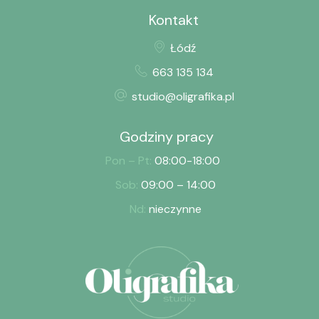
Kontakt
Łódź
663 135 134
studio@oligrafika.pl
Godziny pracy
Pon – Pt:
08:00-18:00
Sob:
09:00 – 14:00
Nd:
nieczynne