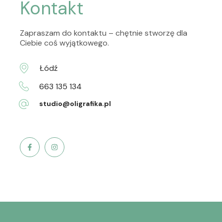
Kontakt
Zapraszam do kontaktu – chętnie stworzę dla
Ciebie coś wyjątkowego.
Łódź
663 135 134
studio@oligrafika.pl