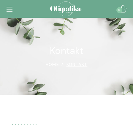
0
Kontakt
HOME
KONTAKT