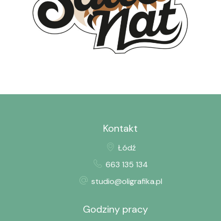
Logo – SaltoNat
Projekty graficzne i ilustracje
Kontakt
Łódź
663 135 134
studio@oligrafika.pl
Godziny pracy