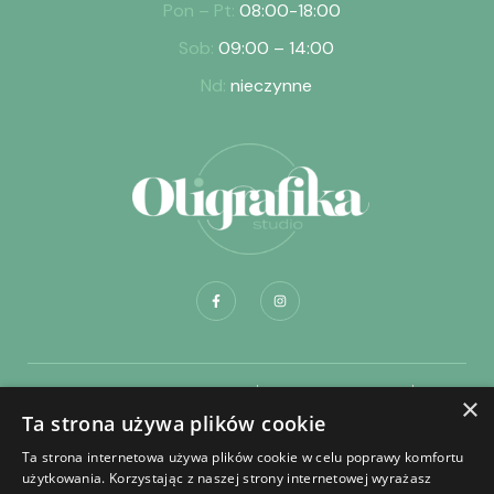
Pon – Pt:
08:00-18:00
Sob:
09:00 – 14:00
Nd:
nieczynne
Dostawa i płatność
Regulamin sklepu
×
Ta strona używa plików cookie
Regulamin składania zamówień na portrety
Ta strona internetowa używa plików cookie w celu poprawy komfortu
Regulamin zakładania konta
Polityka prywatności
użytkowania. Korzystając z naszej strony internetowej wyrażasz