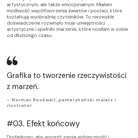
artystycznym, ale także emocjonalnym. Miałam
możliwość współtworzenia światów i postaci, które
kształtują wyobraźnię czytelników. To niezwykłe
doświadczenie rozwinęło moje umiejętności
artystyczne i spełniło marzenie, które nosiłam w sobie
od dłuższego czasu.
Grafika to tworzenie rzeczywistości
z marzeń.
– Norman Rockwell, p
amerykański malarz i
ilustrator
#03.
Efekt końcowy
Dodatkowo, aby wyrazić swoją wdzięczność i