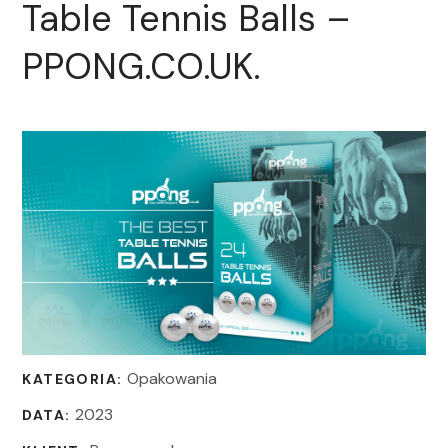
Table Tennis Balls –
PPONG.CO.UK.
Opakowania
KATEGORIA:
2023
DATA: