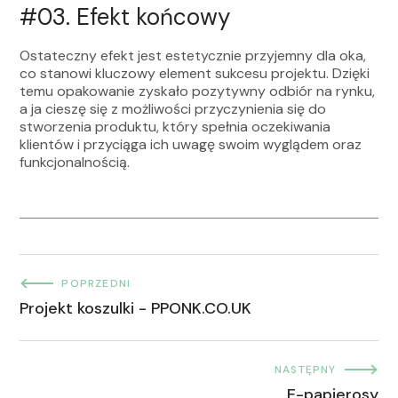
#03.
Efekt końcowy
Ostateczny efekt jest estetycznie przyjemny dla oka,
co stanowi kluczowy element sukcesu projektu. Dzięki
temu opakowanie zyskało pozytywny odbiór na rynku,
a ja cieszę się z możliwości przyczynienia się do
stworzenia produktu, który spełnia oczekiwania
klientów i przyciąga ich uwagę swoim wyglądem oraz
funkcjonalnością.
POPRZEDNI
Projekt koszulki - PPONK.CO.UK
NASTĘPNY
E-papierosy