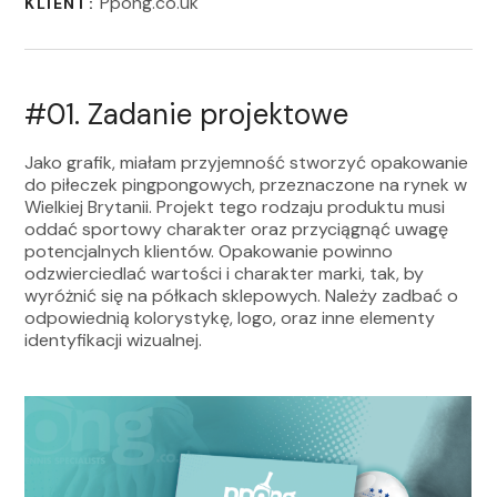
Ppong.co.uk
KLIENT:
#01.
Zadanie projektowe
Jako grafik, miałam przyjemność stworzyć opakowanie
do piłeczek pingpongowych, przeznaczone na rynek w
Wielkiej Brytanii. Projekt tego rodzaju produktu musi
oddać sportowy charakter oraz przyciągnąć uwagę
potencjalnych klientów. Opakowanie powinno
odzwierciedlać wartości i charakter marki, tak, by
wyróżnić się na półkach sklepowych. Należy zadbać o
odpowiednią kolorystykę, logo, oraz inne elementy
identyfikacji wizualnej.