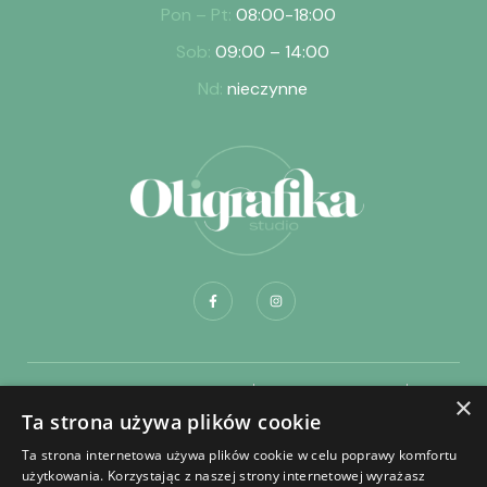
Pon – Pt:
08:00-18:00
Sob:
09:00 – 14:00
Nd:
nieczynne
Dostawa i płatność
Regulamin sklepu
×
Ta strona używa plików cookie
Regulamin składania zamówień na portrety
Ta strona internetowa używa plików cookie w celu poprawy komfortu
Regulamin zakładania konta
Polityka prywatności
użytkowania. Korzystając z naszej strony internetowej wyrażasz