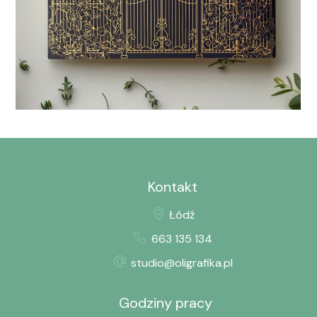
świąteczne –
ANWEN
Opakowania
Kontakt
Łódź
663 135 134
studio@oligrafika.pl
Godziny pracy