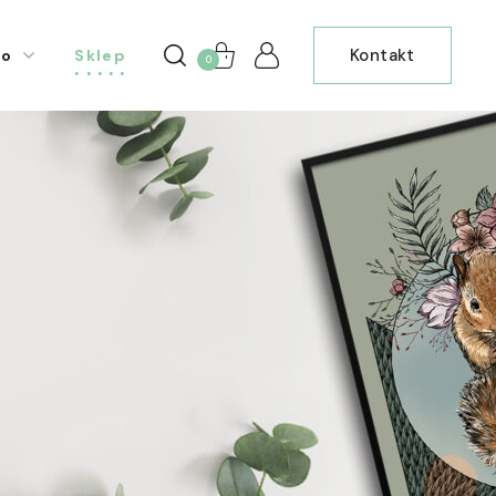
Kontakt
io
Sklep
0