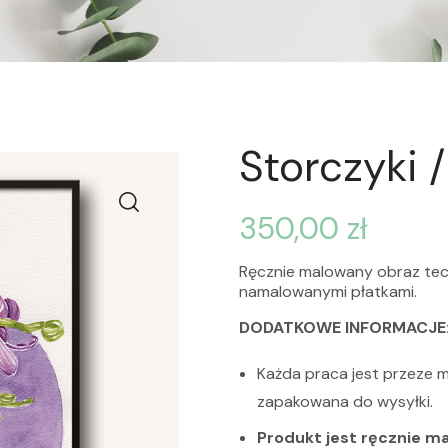
Storczyki 
350,00
zł
Ręcznie malowany obraz tech
namalowanymi płatkami.
DODATKOWE INFORMACJE
Każda praca jest przeze 
zapakowana do wysyłki.
Produkt jest ręcznie m