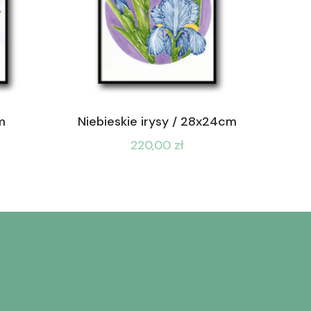
m
Niebieskie irysy / 28x24cm
220,00
zł