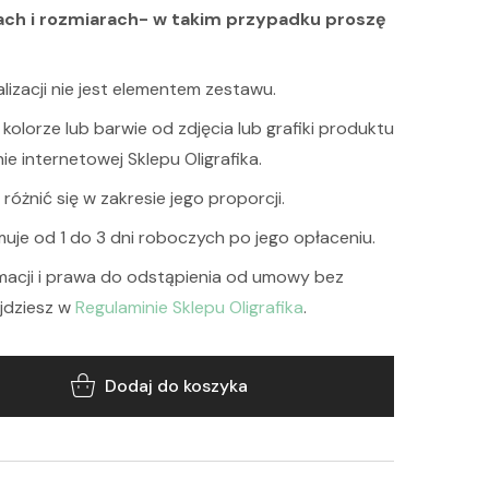
ach i rozmiarach- w takim przypadku proszę
lizacji nie jest elementem zestawu.
kolorze lub barwie od zdjęcia lub grafiki produktu
e internetowej Sklepu Oligrafika.
óżnić się w zakresie jego proporcji.
muje od 1 do 3 dni roboczych po jego opłaceniu.
macji i prawa do odstąpienia od umowy bez
jdziesz w
Regulaminie Sklepu Oligrafika
.
Dodaj do koszyka