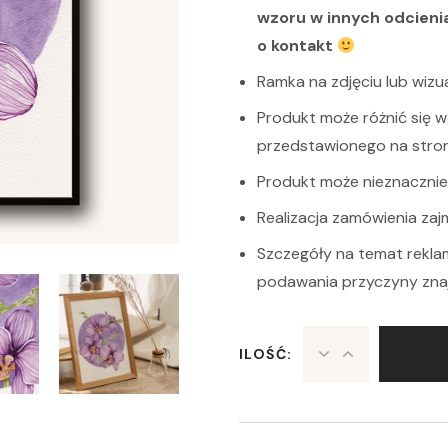
wzoru w innych odcieni
o kontakt
Ramka na zdjęciu lub wizua
Produkt może różnić się w 
przedstawionego na stroni
Produkt może nieznacznie r
Realizacja zamówienia zaj
Szczegóły na temat rekla
podawania przyczyny zna
ILOŚĆ: