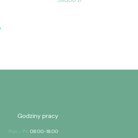
Godziny pracy
Pon – Pt:
08:00-18:00