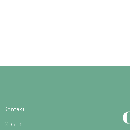
Kontakt
Łódź