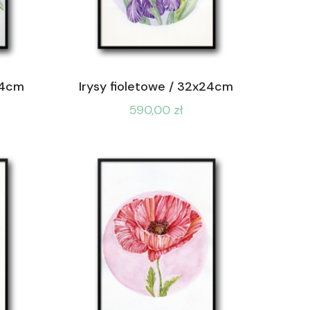
24cm
Irysy fioletowe / 32x24cm
590,00
zł