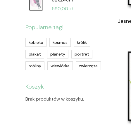
590,00
zł
Jasn
Popularne tagi
kobieta
kosmos
królik
plakat
planety
portret
rośliny
wiewiórka
zwierzęta
Koszyk
Brak produktów w koszyku.