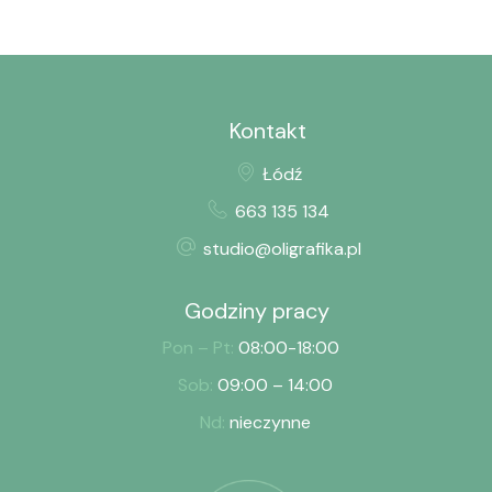
Kontakt
Łódź
663 135 134
studio@oligrafika.pl
Godziny pracy
Pon – Pt:
08:00-18:00
Sob:
09:00 – 14:00
Nd:
nieczynne