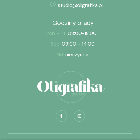
studio@oligrafika.pl
Godziny pracy
Pon – Pt:
08:00-18:00
Sob:
09:00 – 14:00
Nd:
nieczynne