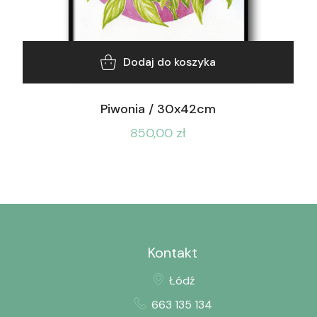
Dodaj do koszyka
Piwonia / 30x42cm
850,00
zł
Kontakt
Łódź
663 135 134