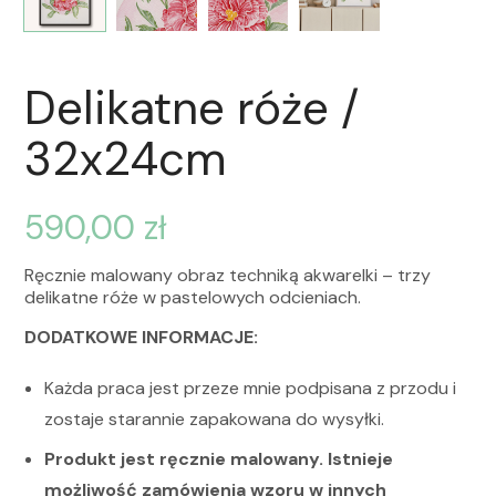
Delikatne róże /
32x24cm
590,00
zł
Ręcznie malowany obraz techniką akwarelki – trzy
delikatne róże w pastelowych odcieniach.
DODATKOWE INFORMACJE:
Każda praca jest przeze mnie podpisana z przodu i
zostaje starannie zapakowana do wysyłki.
Produkt jest ręcznie malowany. Istnieje
możliwość zamówienia wzoru w innych