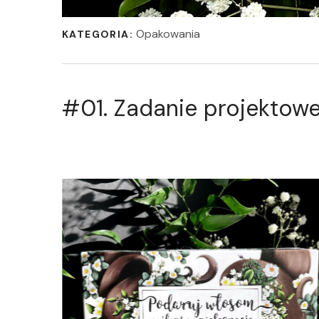
Opakowania
KATEGORIA:
#01.
Zadanie projektow