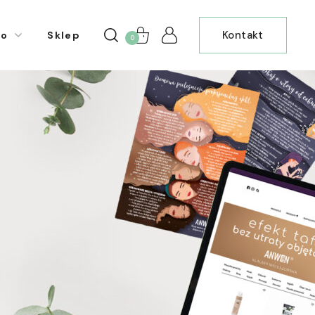
Kontakt
io
Sklep
0