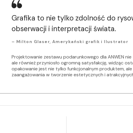
Grafika to nie tylko zdolność do ryso
obserwacji i interpretacji świata.
–
Milton Glaser,
Amerykański grafik i Ilustrator
Projektowanie zestawu podarunkowego dla ANWEN nie ty
ale również przyniosło ogromną satysfakcję, widząc ost
opakowanie jest nie tylko funkcjonalnym produktem, ale 
zaangażowania w tworzenie estetycznych i atrakcyjnych