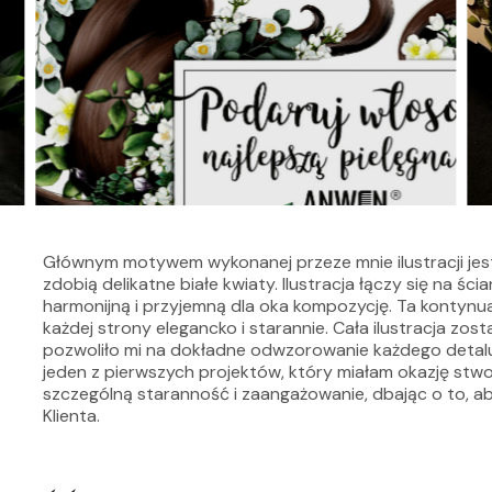
Głównym motywem wykonanej przeze mnie ilustracji jest
zdobią delikatne białe kwiaty. Ilustracja łączy się na 
harmonijną i przyjemną dla oka kompozycję. Ta kontynua
każdej strony elegancko i starannie. Cała ilustracja zost
pozwoliło mi na dokładne odwzorowanie każdego detalu o
jeden z pierwszych projektów, który miałam okazję stw
szczególną staranność i zaangażowanie, dbając o to, a
Klienta.