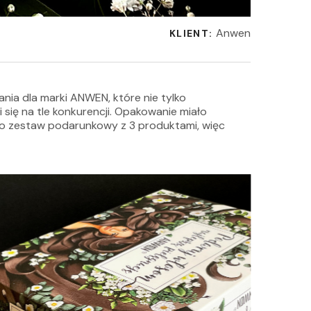
Anwen
KLIENT:
ia dla marki ANWEN, które nie tylko
i się na tle konkurencji. Opakowanie miało
 to zestaw podarunkowy z 3 produktami, więc