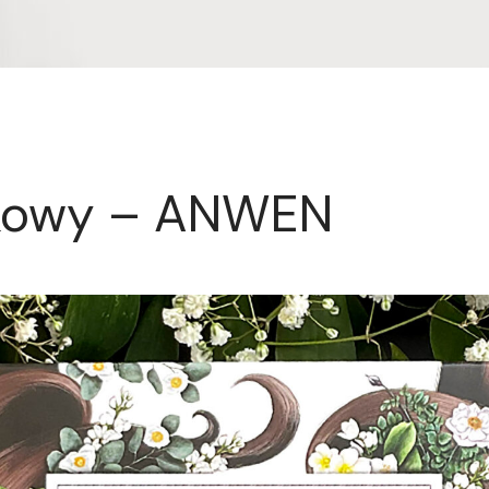
kowy – ANWEN