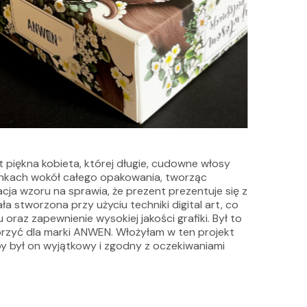
 piękna kobieta, której długie, cudowne włosy
ściankach wokół całego opakowania, tworząc
cja wzoru na sprawia, że prezent prezentuje się z
ała stworzona przy użyciu techniki digital art, co
raz zapewnienie wysokiej jakości grafiki. Był to
orzyć dla marki ANWEN. Włożyłam w ten projekt
by był on wyjątkowy i zgodny z oczekiwaniami