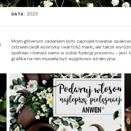
2023
DATA:
Moim głównym zadaniem było zaprojektowanie opakowan
e
odzwierciedli estetykę i wartość marki, ale także wyróżn
spełniac również samo w sobie funkcję prezentu – jest
grafika na nim musiała być wyjątkowo atrakcyjna.