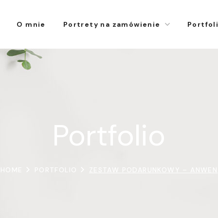
O mnie
Portrety na zamówienie
Portfol
Portfolio
HOME
PORTFOLIO
ZESTAW PODARUNKOWY – ANWEN