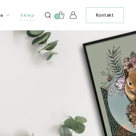
Kontakt
io
Sklep
0