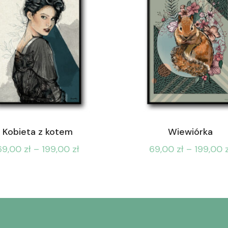
Kobieta z kotem
Wiewiórka
69,00
zł
–
199,00
zł
69,00
zł
–
199,00