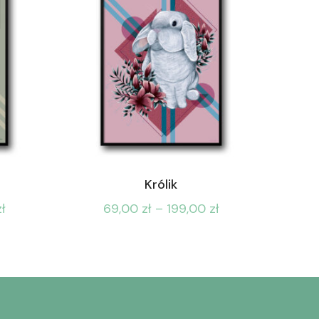
Królik
zł
69,00
zł
–
199,00
zł