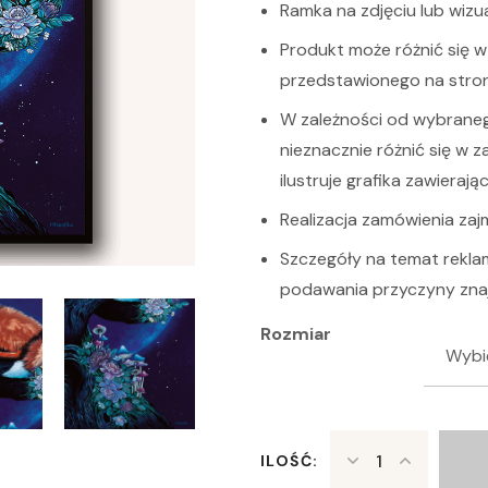
Ramka na zdjęciu lub wizua
Produkt może różnić się w 
przedstawionego na stroni
W zależności od wybraneg
nieznacznie różnić się w z
ilustruje grafika zawieraj
Realizacja zamówienia zaj
Szczegóły na temat rekla
podawania przyczyny zna
Rozmiar
ILOŚĆ: