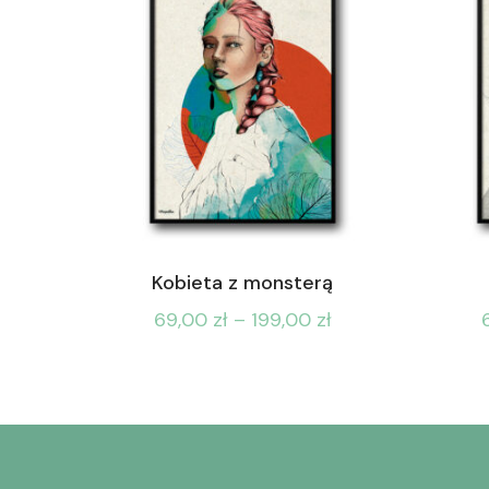
Kobieta z monsterą
69,00
zł
–
199,00
zł