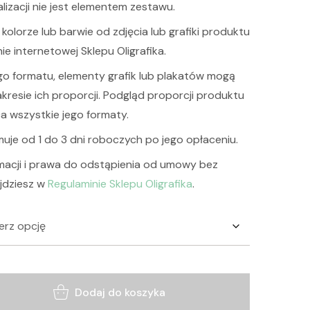
lizacji nie jest elementem zestawu.
kolorze lub barwie od zdjęcia lub grafiki produktu
e internetowej Sklepu Oligrafika.
o formatu, elementy grafik lub plakatów mogą
akresie ich proporcji. Podgląd proporcji produktu
ąca wszystkie jego formaty.
muje od 1 do 3 dni roboczych po jego opłaceniu.
macji i prawa do odstąpienia od umowy bez
jdziesz w
Regulaminie Sklepu Oligrafika
.
Dodaj do koszyka