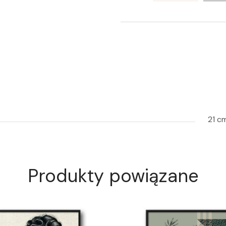
21 c
Produkty powiązane