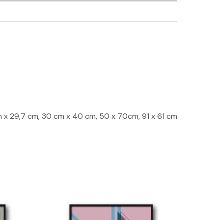
m x 29,7 cm, 30 cm x 40 cm, 50 x 70cm, 91 x 61 cm