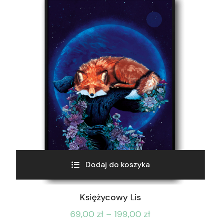
Dodaj do koszyka
Księżycowy Lis
69,00
zł
–
199,00
zł