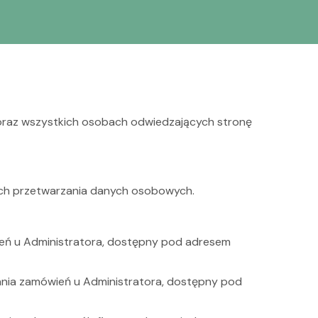
h oraz wszystkich osobach odwiedzających stronę
lach przetwarzania danych osobowych.
ień u Administratora, dostępny pod adresem
dania zamówień u Administratora, dostępny pod