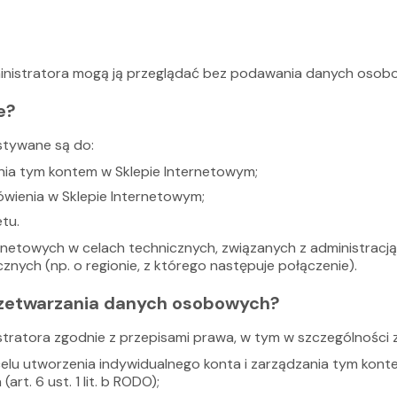
inistratora mogą ją przeglądać bez podawania danych osob
e?
tywane są do:
nia tym kontem w Sklepie Internetowym;
ówienia w Sklepie Internetowym;
tu.
ernetowych w celach technicznych, związanych z administracją
znych (np. o regionie, z którego następuje połączenie).
zetwarzania danych osobowych?
ratora zgodnie z przepisami prawa, w tym w szczególności 
w celu utworzenia indywidualnego konta i zarządzania tym ko
t. 6 ust. 1 lit. b RODO);