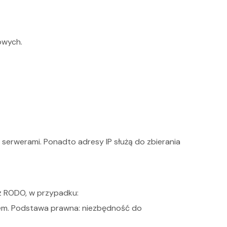
owych.
 serwerami. Ponadto adresy IP służą do zbierania
z RODO, w przypadku:
ntem. Podstawa prawna: niezbędność do