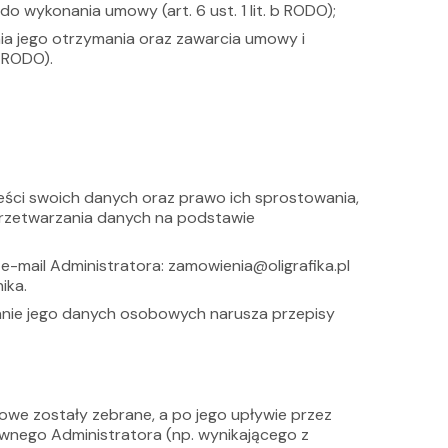
 wykonania umowy (art. 6 ust. 1 lit. b RODO);
nia jego otrzymania oraz zawarcia umowy i
b RODO).
ści swoich danych oraz prawo ich sprostowania,
przetwarzania danych na podstawie
-mail Administratora: zamowienia@oligrafika.pl
ika.
anie jego danych osobowych narusza przepisy
we zostały zebrane, a po jego upływie przez
wnego Administratora (np. wynikającego z