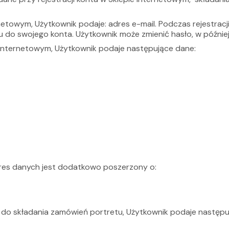
rnetowym, Użytkownik podaje: adres e-mail. Podczas rejestrac
u do swojego konta. Użytkownik może zmienić hasło, w późnie
Internetowym, Użytkownik podaje następujące dane:
res danych jest dodatkowo poszerzony o:
a do składania zamówień portretu, Użytkownik podaje następu