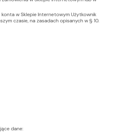
ji konta w Sklepie Internetowym Użytkownik
jszym czasie, na zasadach opisanych w § 10.
jące dane: