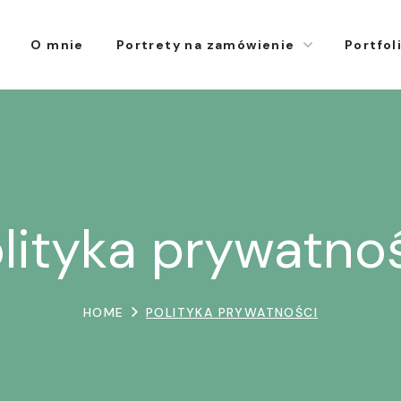
O mnie
Portrety na zamówienie
Portfol
lityka prywatno
HOME
POLITYKA PRYWATNOŚCI