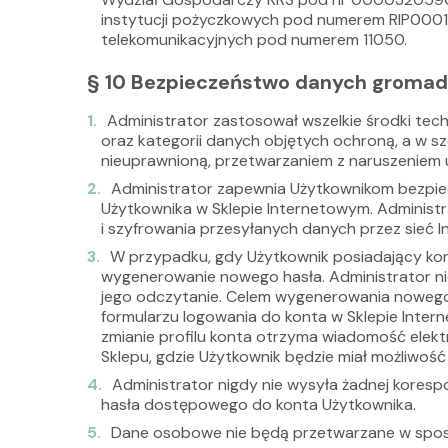
instytucji pożyczkowych pod numerem RIP0001
telekomunikacyjnych pod numerem 11050.
§ 10 Bezpieczeństwo danych gromad
Administrator zastosował wszelkie środki te
oraz kategorii danych objętych ochroną, a w 
nieuprawnioną, przetwarzaniem z naruszeniem 
Administrator zapewnia Użytkownikom bezpie
Użytkownika w Sklepie Internetowym. Administr
i szyfrowania przesyłanych danych przez sieć I
W przypadku, gdy Użytkownik posiadający kont
wygenerowanie nowego hasła. Administrator ni
jego odczytanie. Celem wygenerowania nowego 
formularzu logowania do konta w Sklepie Inter
zmianie profilu konta otrzyma wiadomość elek
Sklepu, gdzie Użytkownik będzie miał możliwość
Administrator nigdy nie wysyła żadnej koresp
hasła dostępowego do konta Użytkownika.
Dane osobowe nie będą przetwarzane w spos