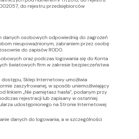
002057, do rejestru przedsiębiorców
ych danych osobowych odpowiednią do zagrożeń
osobom nieupoważnionym, zabraniem przez osobę
 stosownie do zapisów RODO.
sobowych oraz podczas logowania się do Konta
wych światowych firm w zakresie bezpieczeństwa
 dostępu, Sklep Internetowy umożliwia
ormie zaszyfrowanej, w sposób uniemożliwiający
d linkiem „Nie pamiętasz hasła”, podanym przy
dczas rejestracji lub zapisany w ostatniej
ularza udostępnionego na Stronie Internetowej
danie danych do logowania, a w szczególności