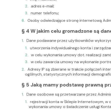
adres e-mail;
numer telefonu;
Osoby odwiedzające stronę internetową Adm
§ 4 W jakim celu gromadzone są dan
Dane podawane przez użytkowników wykorzys
utworzenia indywidualnego konta i zarządza
w celu wykonania umowy dot. realizacji zam
w celu zawarcia umowy na wykonanie portre
Adresy IP są zbierane w trakcie połączeń int
ogólnych, statystycznych informacji demografic
§ 5 Jaką mamy podstawę prawną pr
Dane osobowe są przetwarzane przez Administ
rejestracji konta w Sklepie Internetowym, 
wykonania umowy o świadczenie usługi Konta (ar