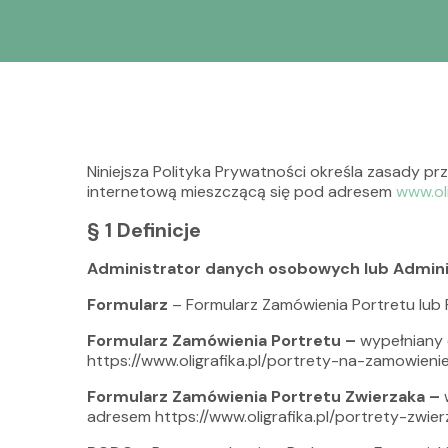
Niniejsza Polityka Prywatności określa zasady 
internetową mieszczącą się pod adresem
www.oli
§ 1 Definicje
Administrator danych osobowych lub Admin
Formularz
– Formularz Zamówienia Portretu lub 
Formularz Zamówienia Portretu –
wypełniany 
https://www.oligrafika.pl/portrety-na-zamowieni
Formularz Zamówienia Portretu Zwierzaka –
adresem https://www.oligrafika.pl/portrety-zwi