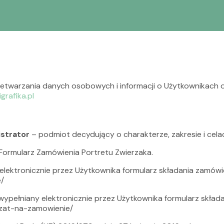
przetwarzania danych osobowych i informacji o Użytkownikac
grafika.pl
istrator
– podmiot decydujący o charakterze, zakresie i ce
Formularz Zamówienia Portretu Zwierzaka.
elektronicznie przez Użytkownika formularz składania zamów
e/
wypełniany elektronicznie przez Użytkownika formularz skła
erzat-na-zamowienie/