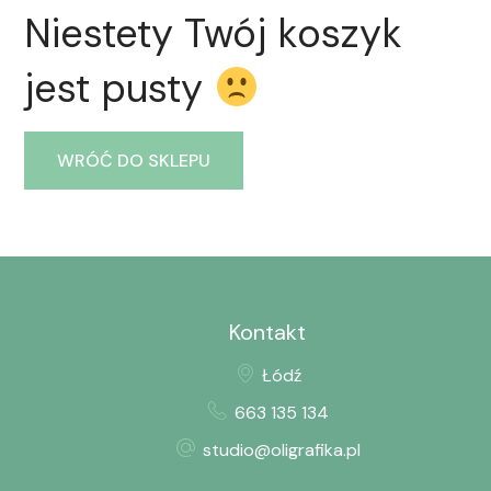
Niestety Twój koszyk
jest pusty
WRÓĆ DO SKLEPU
Kontakt
Łódź
663 135 134
studio@oligrafika.pl