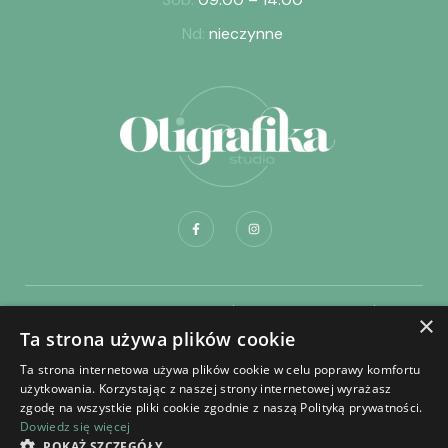
Nd:
nieczynne
Dostawa i płatność
Regulamin sklepu
×
Ta strona używa plików cookie
Regulamin składania zamówień na portrety
Ta strona internetowa używa plików cookie w celu poprawy komfortu
Regulamin zakładania konta
Polityka prywatności
użytkowania. Korzystając z naszej strony internetowej wyrażasz
zgodę na wszystkie pliki cookie zgodnie z naszą Polityką prywatności.
Dowiedz się więcej
POKAŻ SZCZEGÓŁY