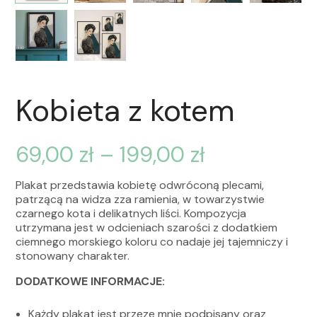
Kobieta z kotem
69,00
zł
–
199,00
zł
Plakat przedstawia kobietę odwróconą plecami,
patrzącą na widza zza ramienia, w towarzystwie
czarnego kota i delikatnych liści. Kompozycja
utrzymana jest w odcieniach szarości z dodatkiem
ciemnego morskiego koloru co nadaje jej tajemniczy i
stonowany charakter.
DODATKOWE INFORMACJE:
Każdy plakat jest przeze mnie podpisany oraz