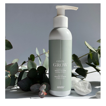
Ozon Grow –
ANWEN
Opakowania