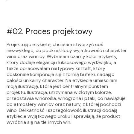
#02.
Proces projektowy
Projektując etykietę, chciałam stworzyć coś
niezwykłego, co podkreśliłoby wyjątkowość i charakter
wina oraz winnicy. Wybrałam czarny kolor etykiety,
który dodaje elegancji i luksusowego wydźwięku, a
także opracowałam nietypowy kształt, który
doskonale komponuje się z formą butelki, nadając
całości unikalny charakter. Na etykiecie umieściłam
moją ilustrację, która jest centralnym punktem
projektu. Ilustracja, utrzymana w złotym kolorze,
przedstawia winorośla, winogrona i ptaki, co nawiązuje
do atmosfery winnicy oraz natury, z której pochodzi
wino. Delikatność i szczegółowość ilustracji dodają
etykiecie wyjątkowego uroku i sprawiają, że produkt
wyróżnia się na tle innych win.