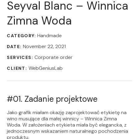
Seyval Blanc – Winnica
Zimna Woda
Handmade
CATEGORY:
November 22, 2021
DATE:
Corporate order
SERVICES:
WebGeniusLab
CLIENT:
#01.
Zadanie projektowe
Jako grafik miałam okazję zaprojektować etykietę na
wino musujące dla małej winnicy – Winnica Zimna
Woda. W założeniach etykieta miała być elegancka, z
jednoczesnym wskazaniem naturalnego pochodzenia
produktu.