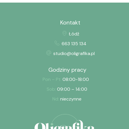
Kontakt
Łódź
663 135 134
studio@oligrafika.pl
Godziny pracy
Pon – Pt:
08:00-18:00
Sob:
09:00 – 14:00
Nd:
nieczynne