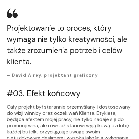
Projektowanie to proces, który
wymaga nie tylko kreatywności, ale
także zrozumienia potrzeb i celów
klienta.
– David Airey, projektant graficzny
#03.
Efekt końcowy
Cały projekt był starannie przemyślany i dostosowany
do wizji winnicy oraz oczekiwań Klienta. Etykieta,
będąca efektem mojej pracy, nie tylko nadaje się do
promocji wina, ale również stanowi wyjątkową ozdobę
każdej butelki, przyciągając uwagę swoim
nietuzinkowym designem i wysoką jakością wykonania.