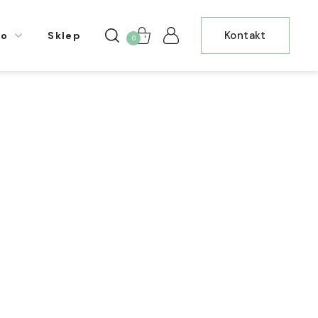
Kontakt
io
Sklep
0